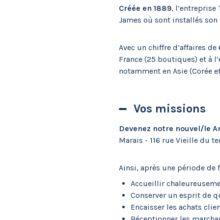
Créée en 1889
, l’entrepris
James où sont installés son s
Avec un chiffre d’affaires 
France (25 boutiques) et à l
notamment en Asie (Corée et
Vos missions
Devenez notre nouvel/le A
Marais - 116 rue Vieille du t
Ainsi, après une période de 
Accueillir chaleureusemen
Conserver un esprit de qua
Encaisser les achats clien
Réceptionner les marchand