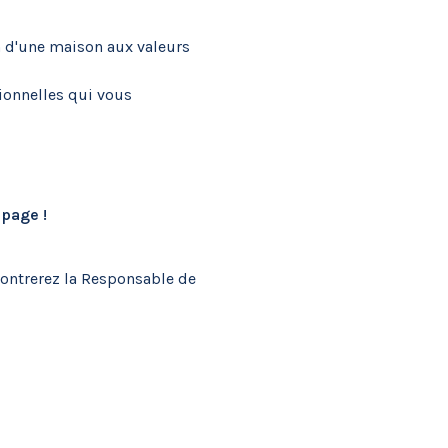
in d'une maison aux valeurs
tionnelles qui vous
ipage !
contrerez la Responsable de