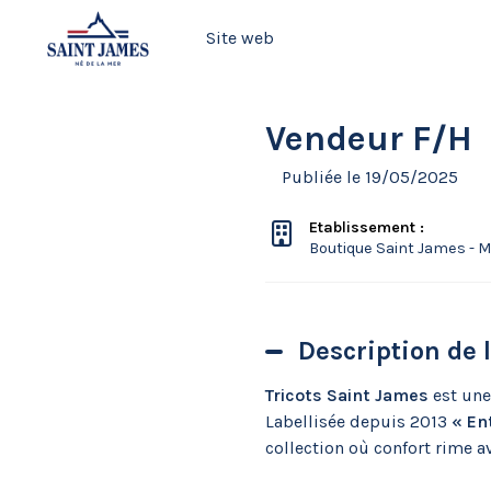
Site web
Vendeur F/H
Publiée le 19/05/2025
Etablissement :
Boutique Saint James - M
Description de 
Tricots Saint James
est une
Labellisée depuis 2013
« Ent
collection où confort rime a