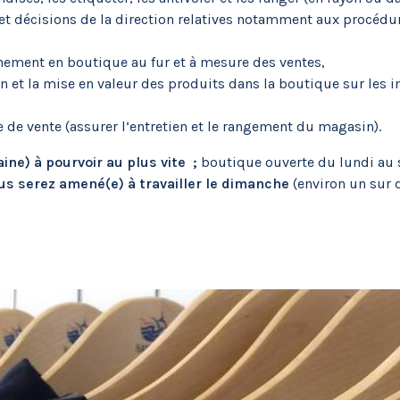
et décisions de la direction relatives notamment aux procédure
nement en boutique au fur et à mesure des ventes,
on et la mise en valeur des produits dans la boutique sur les 
 de vente (assurer l’entretien et le rangement du magasin).
ne) à pourvoir au plus vite ;
boutique ouverte du lundi au 
us serez amené(e) à travailler le dimanche
(environ un sur d