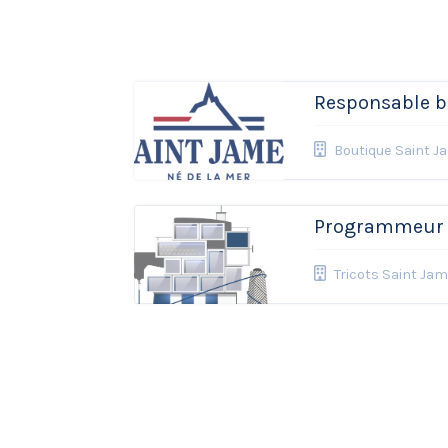
Responsable b
Boutique Saint J
Programmeur é
Tricots Saint Ja