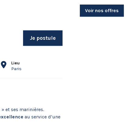
Voir nos offres
Je postule
Lieu
Paris
» et ses marinières.
’excellence
au service d’une