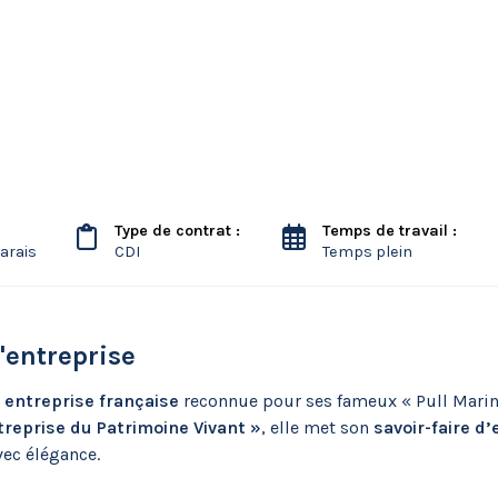
Type de contrat :
Temps de travail :
arais
CDI
Temps plein
l'entreprise
entreprise française
reconnue pour ses fameux « Pull Marin 
reprise du Patrimoine Vivant »
, elle met son
savoir-faire d
vec élégance.