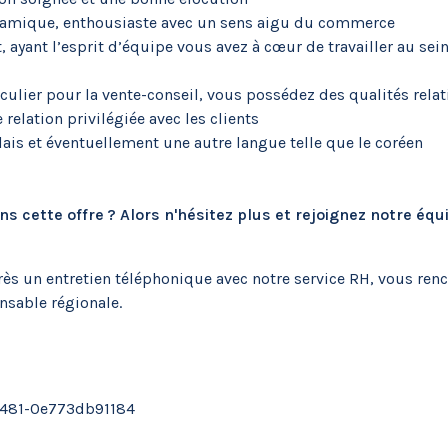
amique, enthousiaste avec un sens aigu du commerce
 ayant l’esprit d’équipe vous avez à cœur de travailler au se
iculier pour la vente-conseil, vous possédez des qualités rela
relation privilégiée avec les clients
lais et éventuellement une autre langue telle que le coréen
 cette offre ? Alors n'hésitez plus et rejoignez notre équ
ès un entretien téléphonique avec notre service RH, vous ren
nsable régionale.
b481-0e773db91184