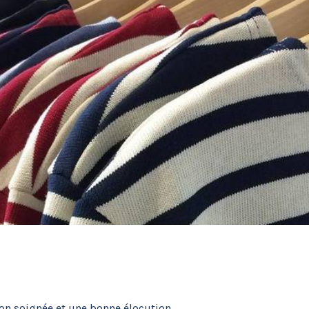
on soignée et une bonne élocution