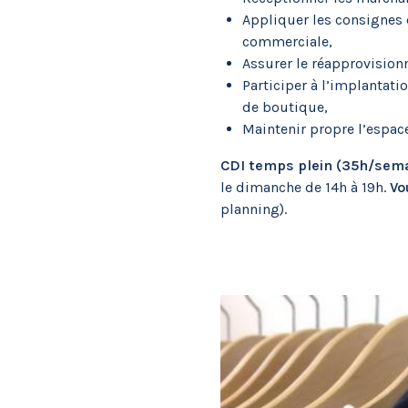
Appliquer les consignes 
commerciale,
Assurer le réapprovision
Participer à l’implantati
de boutique,
Maintenir propre l’espace
CDI temps plein (35h/semai
le dimanche de 14h à 19h.
Vo
planning).