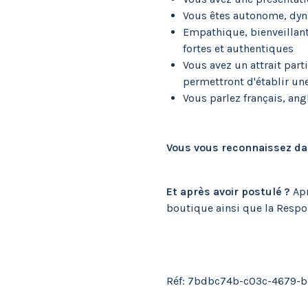
Vous êtes autonome, dyn
Empathique, bienveillant,
fortes et authentiques
Vous avez un attrait part
permettront d'établir une 
Vous parlez français, ang
Vous vous reconnaissez dans
Et après avoir postulé ?
Apr
boutique ainsi que la Respo
Réf: 7bdbc74b-c03c-4679-