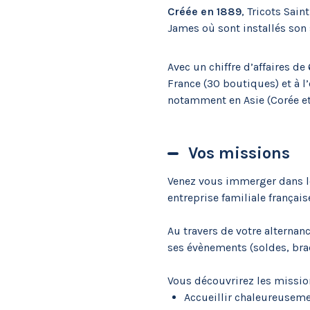
Créée en 1889
, Tricots Sai
James où sont installés son s
Avec un chiffre d’affaires 
France (30 boutiques) et à l
notamment en Asie (Corée et
Vos missions
Venez vous immerger dans le 
entreprise familiale français
Au travers de votre alternanc
ses évènements (soldes, brad
Vous découvrirez les missio
Accueillir chaleureusemen