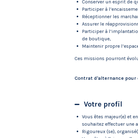
Conserver un esprit de qua
Participer à l’encaisseme
Réceptionner les marchand
Assurer le réapprovision
Participer à l’implantati
de boutique,
Maintenir propre l’espac
Ces missions pourront évolue
Contrat d'alternance pour d
Votre profil
Vous êtes majeur(e) et e
souhaitez effectuer une a
Rigoureux (se), organisé(e