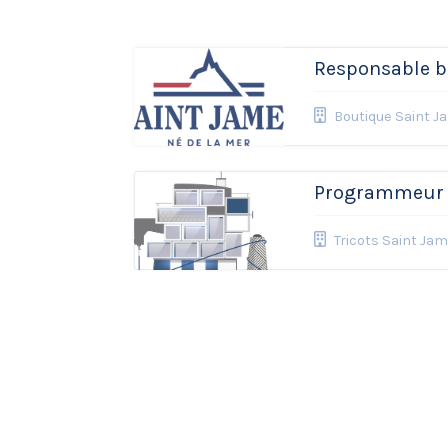
Responsable b
Boutique Saint J
Programmeur é
Tricots Saint Ja