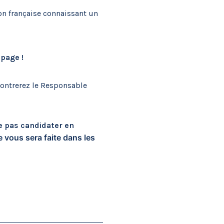
on française connaissant un
ipage !
contrerez le Responsable
e pas candidater en
 vous sera faite dans les