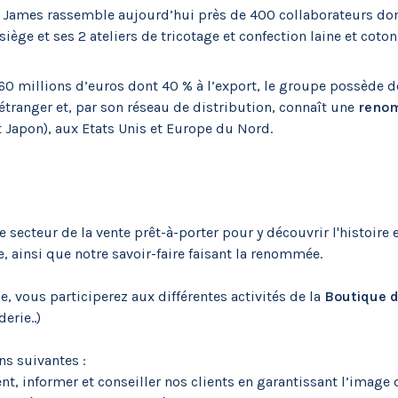
nt James rassemble aujourd’hui près de 400 collaborateurs do
iège et ses 2 ateliers de tricotage et confection laine et coton
de 60 millions d’euros dont 40 % à l’export, le groupe possèd
’étranger et, par son réseau de distribution, connaît une
renom
 Japon), aux Etats Unis et Europe du Nord.
secteur de la vente prêt-à-porter pour y découvrir l'histoire e
e, ainsi que notre savoir-faire faisant la renommée.
e, vous participerez aux différentes activités de la
Boutique d
erie..)
ns suivantes :
t, informer et conseiller nos clients en garantissant l’image