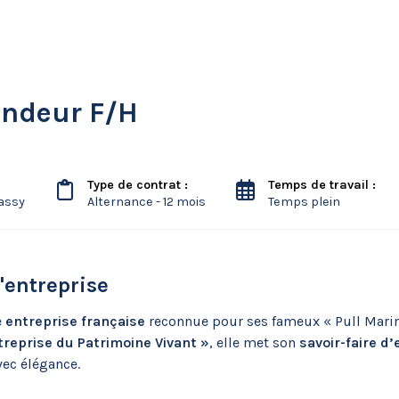
endeur F/H
Type de contrat :
Temps de travail :
Passy
Alternance - 12 mois
Temps plein
l'entreprise
e
entreprise française
reconnue pour ses fameux « Pull Marin 
reprise du Patrimoine Vivant »
, elle met son
savoir-faire d
vec élégance.