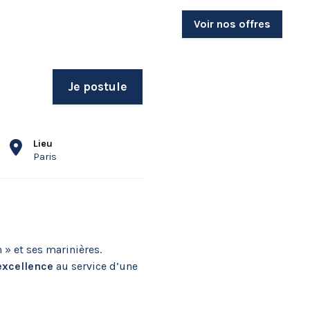
Voir nos offres
Je postule
Lieu
Paris
» et ses marinières.
’excellence
au service d’une