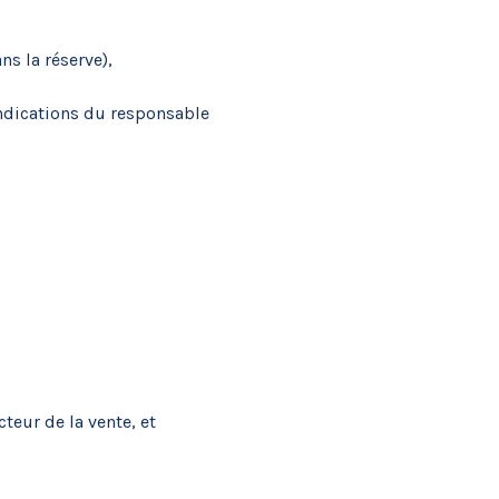
ns la réserve),
indications du responsable
teur de la vente, et