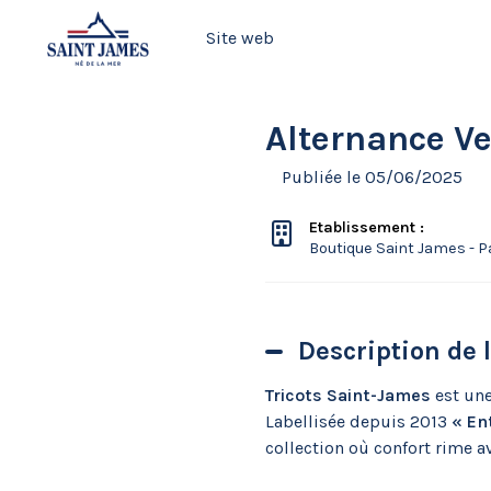
Site web
Alternance V
Publiée le 05/06/2025
Etablissement :
Boutique Saint James - 
Description de 
Tricots Saint-James
est un
Labellisée depuis 2013
« Ent
collection où confort rime a