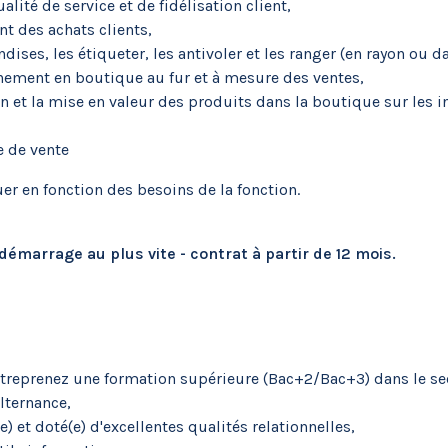
lité de service et de fidélisation client,
nt des achats clients,
ises, les étiqueter, les antivoler et les ranger (en rayon ou da
nement en boutique au fur et à mesure des ventes,
on et la mise en valeur des produits dans la boutique sur les 
e de vente
r en fonction des besoins de la fonction.
émarrage au plus vite - contrat à partir de 12 mois.
ntreprenez une formation supérieure (Bac+2/Bac+3) dans le sec
lternance,
) et doté(e) d'excellentes qualités relationnelles,