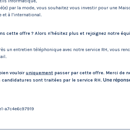
utils informatique,
é(e) par la mode, vous souhaitez vous investir pour une Mais
t à l'international.
 cette offre ? Alors n'hésitez plus et rejoignez notre équ
ès un entretien téléphonique avec notre service RH, vous ren
il.
bien vouloir
uniquement
passer par cette offre. Merci de n
Une réponse
s candidatures sont traitées par le service RH.
e1-a7c4e6c97919